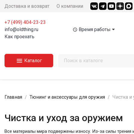
Доставка и возврат
О компании
+7 (499) 404-23-23‬
info@oldthing.ru
Время работы
access_time
Как проехать

Каталог
Главная
Тюнинг и аксессуары для оружия
Чистка и
Чистка и уход за оружием
Все материалы мира подвержены износу. Из-за силы трения 