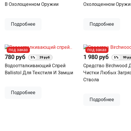
В Охолощенном Оружии
Охолощенном Оружи
Подробнее
Подробнее
под заказ
под заказ
780 руб
1 980 руб
5%
39 руб
5%
99 р
Водоотталкивающий Спрей
Средство Birchwood 
Ballistol Для Текстиля И Замши
Чистки Любых Загря
Ствола
Подробнее
Подробнее