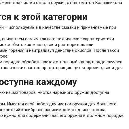
ержень для чистки ствола оружия от автоматов Калашникова
я к этой категории
ий – используемые в качестве смазки и применяемые при
 снизив тем самым тактико-технические характеристики
ожет быть как масло, так и растворитель или
ами горения и нейтрализуя действие окислов. После такой
рее.
м порядке обрабатывается ствольный канал; в ряде случаев
таллических частях, предотвращающих коррозию, так и для
доступна каждому
рию наших товаров. Чистка нарезного оружия доступна
ом. Имеется свой набор для чистки оружия для большого
онкретный калибр вне зависимости от длины ствола.
что нужно для содержания вашего оружия в должном порядке.