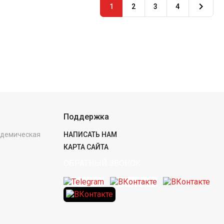

1
2
3
4
Поддержка
кадемическая
НАПИСАТЬ НАМ
КАРТА САЙТА
ОБРАТНЫЙ ЗВОНОК