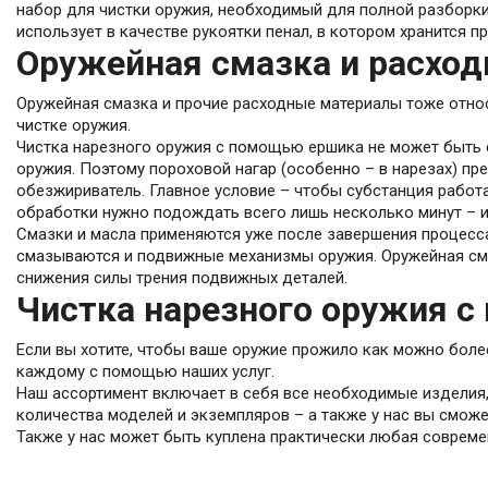
набор для чистки оружия, необходимый для полной разборки
использует в качестве рукоятки пенал, в котором хранится п
Оружейная смазка и расход
Оружейная смазка и прочие расходные материалы тоже относ
чистке оружия.
Чистка нарезного оружия с помощью ершика не может быть с
оружия. Поэтому пороховой нагар (особенно – в нарезах) пр
обезжириватель. Главное условие – чтобы субстанция работ
обработки нужно подождать всего лишь несколько минут – и
Смазки и масла применяются уже после завершения процесса 
смазываются и подвижные механизмы оружия. Оружейная сма
снижения силы трения подвижных деталей.
Чистка нарезного оружия 
Если вы хотите, чтобы ваше оружие прожило как можно более
каждому с помощью наших услуг.
Наш ассортимент включает в себя все необходимые изделия
количества моделей и экземпляров – а также у нас вы смож
Также у нас может быть куплена практически любая совреме