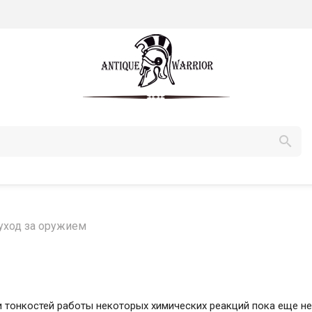

 уход за оружием
и тонкостей работы некоторых химических реакций пока еще н