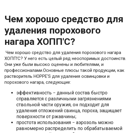
Чем хорошо средство для
удаления порохового
нагара ХОПП'С?
Чем хорошо средство для удаления порохового нагара
ХОПП'С? У него есть целый ряд неоспоримых достоинств.
Они уже были высоко оценены и любителями, и
профессионалами.Основные плюсы такой продукции, как
растворитель HOPPE'S для удаления освинцовки и
порохового нагара, следующие:
эффективность − данный состав быстро
справляется с различными загрязнениями
ствольной части оружия, он подходит для
удаления отложений свинца, пороха, защищает
поверхности от ржавчины;
простота использования − аэрозоль можно
равномерно распределить по обрабатываемой