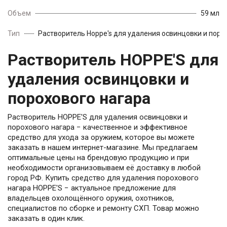
Объем
59 мл
Тип
Растворитель Hoppe's для удаления освинцовки и поро
Растворитель HOPPE'S для
удаления освинцовки и
порохового нагара
Растворитель HOPPE'S для удаления освинцовки и
порохового нагара − качественное и эффективное
средство для ухода за оружием, которое вы можете
заказать в нашем интернет-магазине. Мы предлагаем
оптимальные цены на брендовую продукцию и при
необходимости организовываем её доставку в любой
город РФ. Купить средство для удаления порохового
нагара HOPPE'S − актуальное предложение для
владельцев охолощённого оружия, охотников,
специалистов по сборке и ремонту СХП. Товар можно
заказать в один клик.