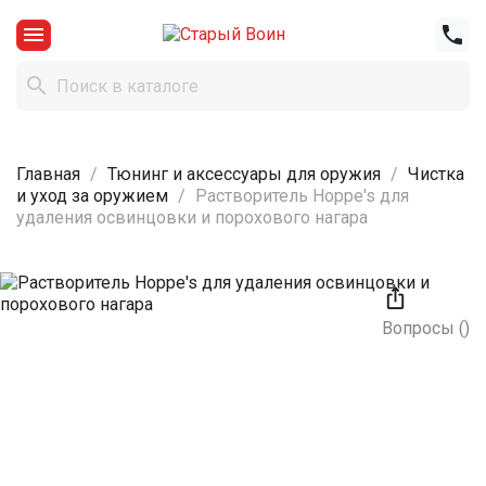



Главная
Тюнинг и аксессуары для оружия
Чистка
и уход за оружием
Растворитель Hoppe's для
удаления освинцовки и порохового нагара

Вопросы
(
)