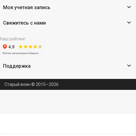

Моя учетная запись

Свяжитесь с нами
Наш рейтинг:

Поддержка
Старый воин © 2015—2026