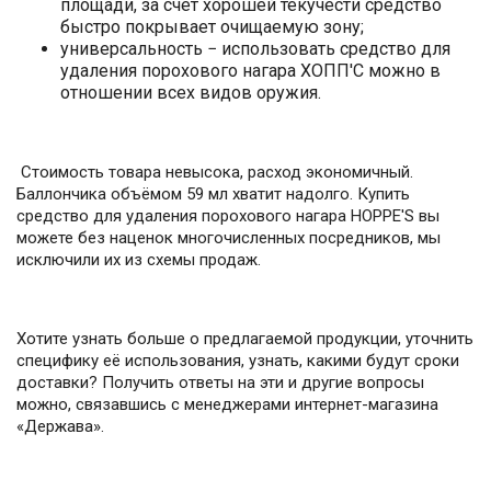
площади, за счёт хорошей текучести средство
быстро покрывает очищаемую зону;
универсальность − использовать средство для
удаления порохового нагара ХОПП'С можно в
отношении всех видов оружия.
Стоимость товара невысока, расход экономичный.
Баллончика объёмом 59 мл хватит надолго. Купить
средство для удаления порохового нагара HOPPE'S вы
можете без наценок многочисленных посредников, мы
исключили их из схемы продаж.
Хотите узнать больше о предлагаемой продукции, уточнить
специфику её использования, узнать, какими будут сроки
доставки? Получить ответы на эти и другие вопросы
можно, связавшись с менеджерами интернет-магазина
«Держава».