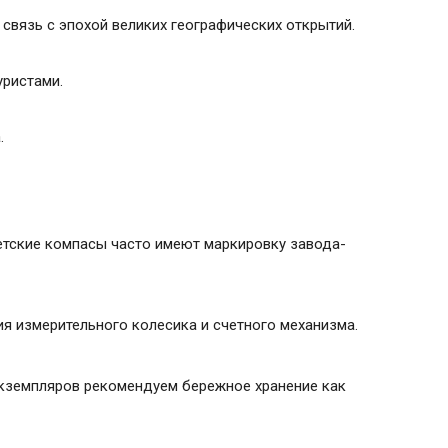
связь с эпохой великих географических открытий.
уристами.
.
етские компасы часто имеют маркировку завода-
я измерительного колесика и счетного механизма.
экземпляров рекомендуем бережное хранение как