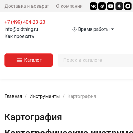
Доставка и возврат
О компании
+7 (499) 404-23-23‬
info@oldthing.ru
Время работы
access_time
Как проехать

Каталог
Главная
Инструменты
Картография
Картография