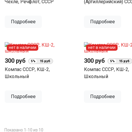
Чехле, Речфлот, СССР
(артиллерийский) СССР
Подробнее
Подробнее
нет в наличии
нет в наличии
300 руб
300 руб
5%
15 руб
5%
15 руб
Компас СССР, КШ-2,
Компас СССР, КШ-2,
Школьный
Школьный
Подробнее
Подробнее
Показано 1-10 из 10