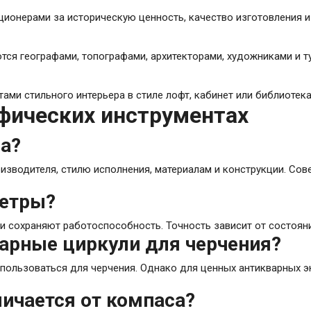
ионерами за историческую ценность, качество изготовления и 
тся географами, топографами, архитекторами, художниками и т
ами стильного интерьера в стиле лофт, кабинет или библиотека
фических инструментах
са?
изводителя, стилю исполнения, материалам и конструкции. Сов
метры?
 сохраняют работоспособность. Точность зависит от состояни
арные циркули для черчения?
спользоваться для черчения. Однако для ценных антикварных 
личается от компаса?