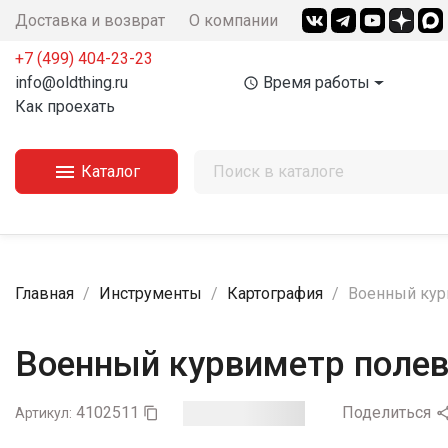
Доставка и возврат
О компании
+7 (499) 404-23-23‬
info@oldthing.ru
Время работы
access_time
Как проехать

Каталог
Главная
Инструменты
Картография
Военный кур
Военный курвиметр полев
4102511
Поделиться
Артикул:
