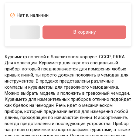

Нет в наличии
В корзину
Курвиметр полевой в бакелитовом корпусе. СССР, РККА.
Для коллекции. Курвиметр для карт это специальный
прибор, который предназначается для измерения любых
кривых линий, ты просто должен положить в чемодан для
инструментов. В продаже представлены различные
компасы и курвиметры для тревожного чемоданчика.
Можно выбрать модель и положить в тревожный чемодан.
Курвиметр для измерительных приборов отлично подойдет
как брелок на чемодан. Речь идет о механическом
приборе, который предназначается для измерения любой
длины, проходящей по извилистой линии. В ассортименте,
всегда представлены и последующие устройства: Прибор
чаще всего применяется картографами, туристами, а также
для тревожного чемоданчика. Основное предназначение