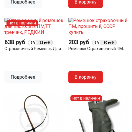
Подробнее
В корзину
нет в наличии
638 руб
203 руб
5%
32 руб
5%
10 руб
Страховочный Ремешок Для...
Ремешок Страховочный ПМ,...
Подробнее
В корзину
нет в наличии