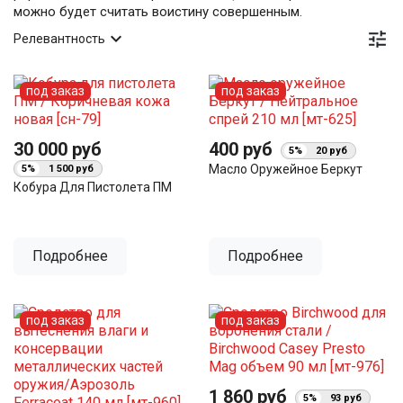
можно будет считать воистину совершенным.


Релевантность
под заказ
под заказ
30 000 руб
400 руб
5%
20 руб
Масло Оружейное Беркут
5%
1 500 руб
Кобура Для Пистолета ПМ
Подробнее
Подробнее
под заказ
под заказ
1 860 руб
5%
93 руб