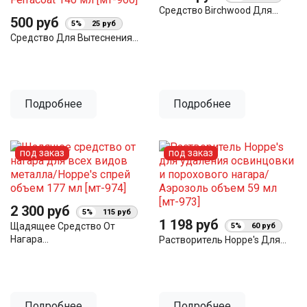
Средство Birchwood Для...
500 руб
5%
25 руб
Средство Для Вытеснения...
Подробнее
Подробнее
под заказ
под заказ
2 300 руб
5%
115 руб
1 198 руб
Щадящее Средство От
5%
60 руб
Нагара...
Растворитель Hoppe's Для...
Подробнее
Подробнее