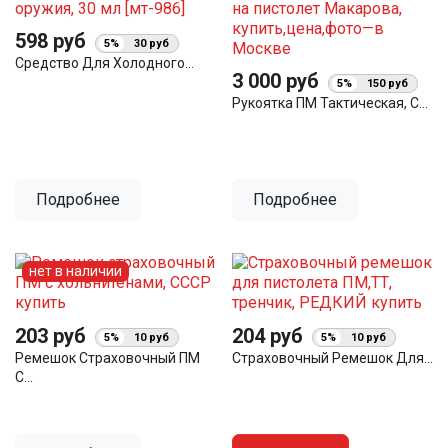
598 руб
5%
30 руб
Средство Для Холодного...
3 000 руб
5%
150 руб
Рукоятка ПМ Тактическая, С...
Подробнее
Подробнее
нет в наличии
203 руб
204 руб
5%
10 руб
5%
10 руб
Ремешок Страховочный ПМ
Страховочный Ремешок Для...
С...