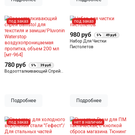
под заказ
под заказ
980 руб
5%
49 руб
Набор Для Чистки
Пистолетов
780 руб
5%
39 руб
Водоотталкивающий Спрей...
Подробнее
Подробнее
под заказ
нет в наличии