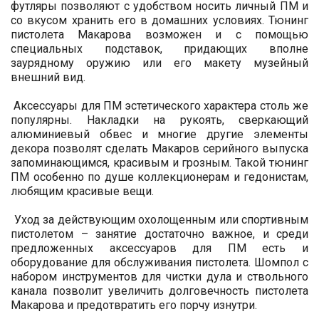
футляры позволяют с удобством носить личный ПМ и
со вкусом хранить его в домашних условиях. Тюнинг
пистолета Макарова возможен и с помощью
специальных подставок, придающих вполне
заурядному оружию или его макету музейный
внешний вид.
Аксессуары для ПМ эстетического характера столь же
популярны. Накладки на рукоять, сверкающий
алюминиевый обвес и многие другие элементы
декора позволят сделать Макаров серийного выпуска
запоминающимся, красивым и грозным. Такой тюнинг
ПМ особенно по душе коллекционерам и гедонистам,
любящим красивые вещи.
Уход за действующим охолощенным или спортивным
пистолетом – занятие достаточно важное, и среди
предложенных аксессуаров для ПМ есть и
оборудование для обслуживания пистолета. Шомпол с
набором инструментов для чистки дула и ствольного
канала позволит увеличить долговечность пистолета
Макарова и предотвратить его порчу изнутри.