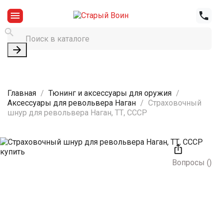




Главная
Тюнинг и аксессуары для оружия
Аксессуары для револьвера Наган
Страховочный
шнур для револьвера Наган, ТТ, СССР

Вопросы
(
)