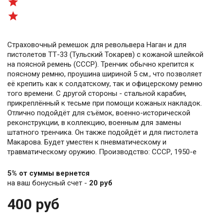


Страховочный ремешок для револьвера Наган и для
пистолетов ТТ-33 (Тульский Токарев) с кожаной шлейкой
на поясной ремень (СССР). Тренчик обычно крепится к
поясному ремню, проушина шириной 5 см., что позволяет
её крепить как к солдатскому, так и офицерскому ремню
того времени. С другой стороны - стальной карабин,
прикреплённый к тесьме при помощи кожаных накладок.
Отлично подойдёт для съёмок, военно-исторической
реконструкции, в коллекцию, военным для замены
штатного тренчика. Он также подойдёт и для пистолета
Макарова. Будет уместен к пневматическому и
травматическому оружию. Производство: СССР, 1950-е
5% от суммы вернется
на ваш бонусный счет -
20 руб
400 руб