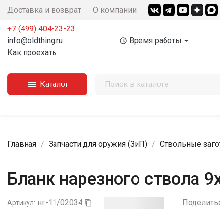
Доставка и возврат
О компании
+7 (499) 404-23-23‬
info@oldthing.ru
Время работы
access_time
Как проехать

Каталог
Главная
Запчасти для оружия (ЗиП)
Ствольные заго
Бланк нарезного ствола 9
нг-11/02034
Поделить
Артикул:
