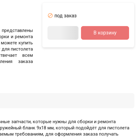

под заказ
 представлены
В корзину
орки и ремонта
 можете купить
 для пистолета
твечает всем
ления заказа
чные запчасти, которые нужны для сборки и ремонта
оружейный бланк 9х18 мм, который подойдёт для пистолета
аемым требованиям, для оформления заказа получать