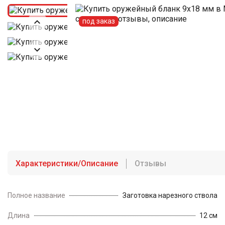

под заказ

Характеристики/Описание
Отзывы
Полное название
Заготовка нарезного ствола
Длина
12 см