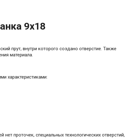
анка 9х18
кий прут, внутри которого создано отверстие. Также
ния материала.
ими характеристиками:
ей нет проточек, специальных технологических отверстий,