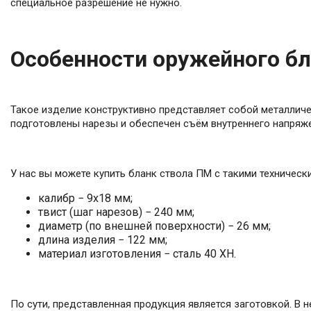
специальное разрешение не нужно.
Особенности оружейного бл
Такое изделие конструктивно представляет собой металличес
подготовлены нарезы и обеспечен съём внутреннего напряже
У нас вы можете купить бланк ствола ПМ с такими техническ
калибр − 9х18 мм;
твист (шаг нарезов) − 240 мм;
диаметр (по внешней поверхности) − 26 мм;
длина изделия − 122 мм;
материал изготовления − сталь 40 ХН.
По сути, представленная продукция является заготовкой. В н