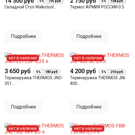
14 300 руб
2 750 руб
5%
715 руб
5%
138 руб
Складной Стул Walkstool...
Термос АРМИЯ РОССИИ 0.5
Подробнее
Подробнее
нет в наличии
нет в наличии
3 650 руб
4 200 руб
5%
183 руб
5%
210 руб
Термокружка THERMOS JNO-
Термокружка THERMOS JNI-
351...
400...
Подробнее
Подробнее
нет в наличии
нет в наличии