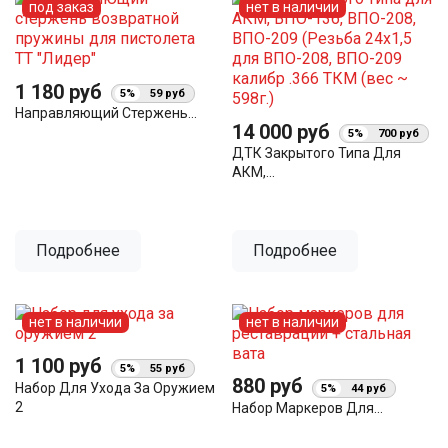
под заказ
нет в наличии
1 180 руб
5%
59 руб
Направляющий Стержень...
14 000 руб
5%
700 руб
ДТК Закрытого Типа Для
АКМ,...
Подробнее
Подробнее
нет в наличии
нет в наличии
1 100 руб
5%
55 руб
880 руб
Набор Для Ухода За Оружием
5%
44 руб
2
Набор Маркеров Для...