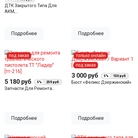
ДТК Закрытого Типа Для
АКМ,...
Подробнее
Подробнее
под заказ
только онлайн
под заказ
3 000 руб
5%
150 руб
5 180 руб
Бюст «Феликс Дзержинский»
5%
259 руб
Запчасти Для Ремонта...
Подробнее
Подробнее