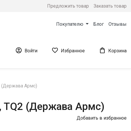
Предложить товар
Заказать товар
Покупателю
Блог
Отзывы



Войти
Избранное
Корзина
2 (Держава Армс)
, TQ2 (Держава Армс)
Добавить в избранное