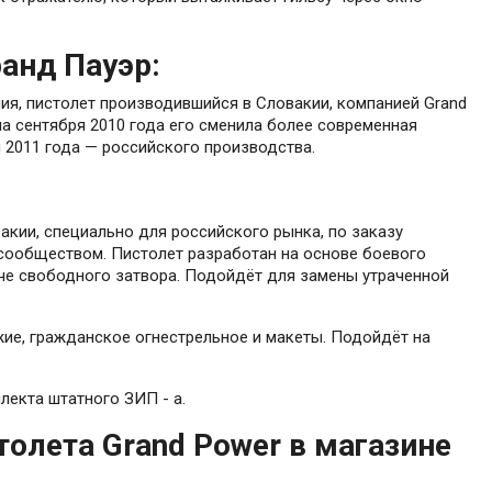
анд Пауэр:
ия, пистолет производившийся в Словакии, компанией Grand
ла сентября 2010 года его сменила более современная
я 2011 года — российского производства.
вакии, специально для российского рынка, по заказу
сообществом. Пистолет разработан на основе боевого
аче свободного затвора. Подойдёт для замены утраченной
ие, гражданское огнестрельное и макеты. Подойдёт на
лекта штатного ЗИП - а.
олета Grand Power в магазине