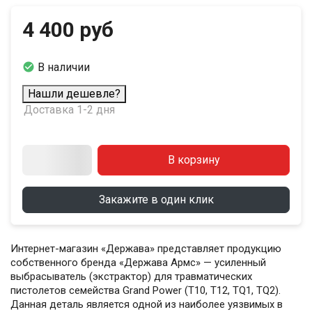
4 400 руб

В наличии
Нашли дешевле?
Доставка 1-2 дня
В корзину
Закажите в один клик
Интернет-магазин «Держава» представляет продукцию
собственного бренда «Держава Армс» — усиленный
выбрасыватель (экстрактор) для травматических
пистолетов семейства Grand Power (T10, T12, TQ1, TQ2).
Данная деталь является одной из наиболее уязвимых в