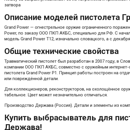
затвора
Описание моделей пистолета Гр
Grand Power — огнестрельное оружие ограниченного поражен
Power, по заказу ООО ПКП АКБС, специально для РФ. С нача
модель Grand Power T12, изначально словацкого, а с декабр
Общие технические свойства
Травматический пистолет был разработан в 2007 году, в Сло
компании ООО ПКП АКБС, совместно с оружейным интернет-
пистолета Grand Power P1. Принцип работы построен на отд
или повреждённой детали.
Для коллекционеров, реконструкторов, на охолощённое оруж
табельное. Цвет может незначительно отличаться.
Производство Держава (Россия). Детали и элементы из комп
Купить выбрасыватель для пист
Держава!