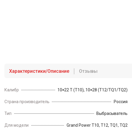
Характеристики/Описание
Отзывы
Калибр
10×22 Т (T10), 10×28 (T12/TQ1/TQ2)
Страна производитель
Россия
Тип
Выбрасыватель
Для модели
Grand Power Т10, Т12, TQ1, TQ2