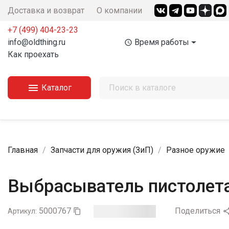
Доставка и возврат
О компании
+7 (499) 404-23-23‬
info@oldthing.ru
Время работы
access_time
Как проехать

Каталог
Главная
Запчасти для оружия (ЗиП)
Разное оружие
Выбрасыватель пистолета 
5000767
Поделиться
Артикул:
