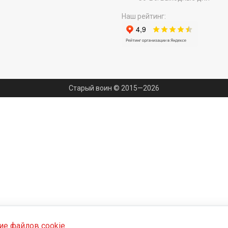
Наш рейтинг:
Старый воин © 2015—2026
ие файлов cookie